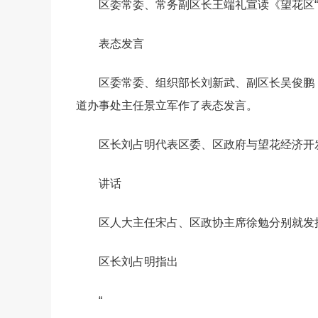
区委常委、常务副区长王端礼宣读《望花区“
表态发言
区委常委、组织部长刘新武、副区长吴俊鹏
道办事处主任景立军作了表态发言。
区长刘占明代表区委、区政府与望花经济开发
讲话
区人大主任宋占、区政协主席徐勉分别就发
区长刘占明指出
“