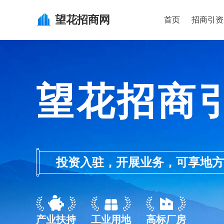
望花
招商网
首页
招商引资
望花招商
投资入驻，开展业务，可享地方的产业
产业扶持
工业用地
高标厂房