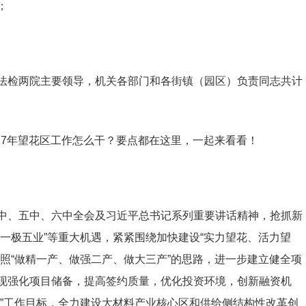
；
法检两院主要领导，机关各部门和各街镇（园区）负责同志共计
017年望花区工作怎么干？要点都在这里，一起来看看！
中、五中、六中全会及习近平总书记系列重要讲话精神，抢抓新
一极五业”等重大机遇，紧紧围绕加快建设“实力望花、活力望
照“做精一产、做强二产、做大三产”的思路，进一步建立健全项
现强化项目储备，提高签约质量，优化投资环境，创新融资机
年”工作目标，全力建设大材料产业核心区和供给侧结构性改革创