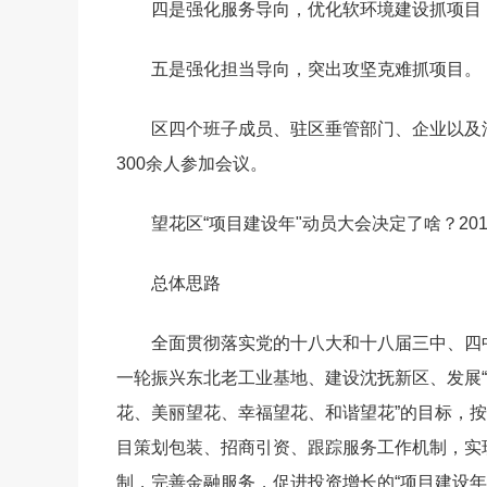
四是强化服务导向，优化软环境建设抓项目
五是强化担当导向，突出攻坚克难抓项目。
区四个班子成员、驻区垂管部门、企业以及
300余人参加会议。
望花区“项目建设年"动员大会决定了啥？2
总体思路
全面贯彻落实党的十八大和十八届三中、四
一轮振兴东北老工业基地、建设沈抚新区、发展“
花、美丽望花、幸福望花、和谐望花”的目标，按
目策划包装、招商引资、跟踪服务工作机制，实
制，完善金融服务，促进投资增长的“项目建设