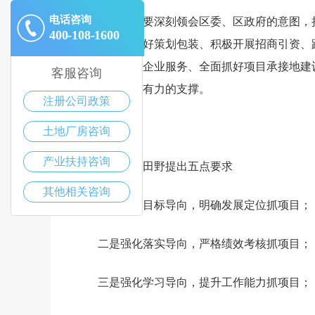
电话咨询
全区上下要深刻领会区委、区政府的意图，
400-108-1600
行。要认真抓好策划包装、积极开展招商引资、
工、切实抓好企业服务、全面抓好项目承接地建
客服咨询
会发展提供强有力的支撑。
注册公司政策
”
土地厂房咨询
产业扶持咨询
区委书记田野提出五点要求
其他相关咨询
一是强化目标导向，明确发展定位抓项目；
二是强化落实导向，严格绩效考核抓项目；
三是强化学习导向，提升工作能力抓项目；