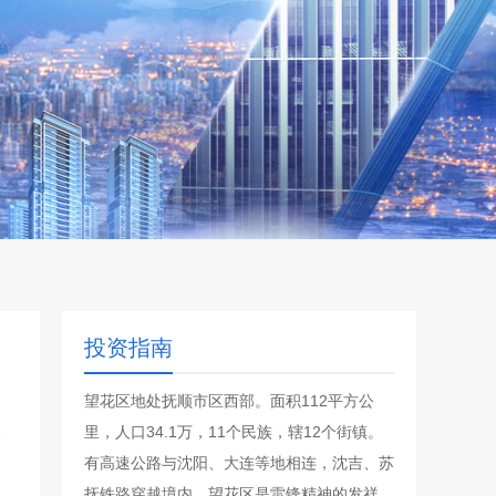
投资指南
望花区地处抚顺市区西部。面积112平方公
里，人口34.1万，11个民族，辖12个街镇。
有高速公路与沈阳、大连等地相连，沈吉、苏
抚铁路穿越境内。望花区是雷锋精神的发祥