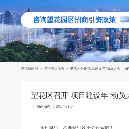
咨询望花园区招商引资政策
望花招商网
>
望花招商动态
>
望花区召开“项目建设年”动员大会|小
望花区召开“项目建设年”动员
|
招商动态
|
2017-01-04
走过路过，不要错过这个公众号哦！