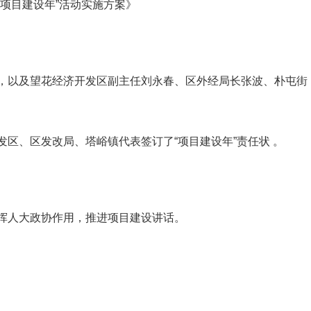
项目建设年”活动实施方案》
，以及望花经济开发区副主任刘永春、区外经局长张波、朴屯街
区、区发改局、塔峪镇代表签订了“项目建设年”责任状 。
挥人大政协作用，推进项目建设讲话。