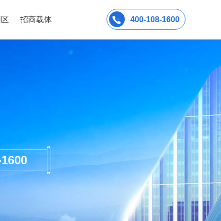
园区
招商载体
400-108-1600
600