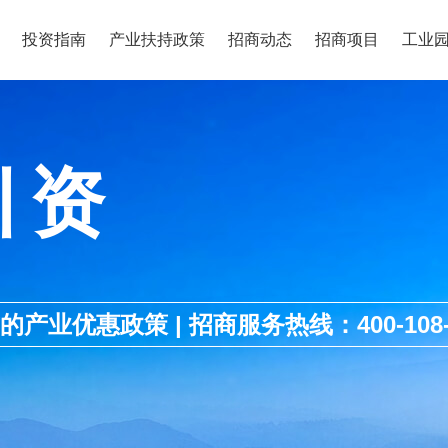
投资指南
产业扶持政策
招商动态
招商项目
工业
引资
优惠政策 | 招商服务热线：400-108-1